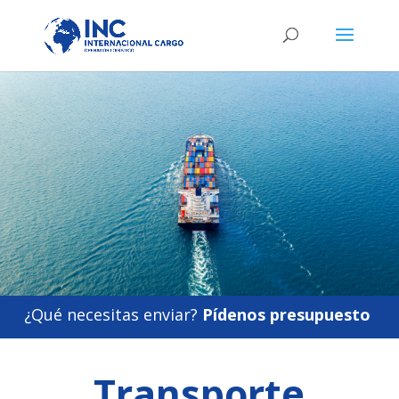
¿Qué necesitas enviar?
Pídenos presupuesto
Transporte